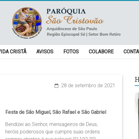
VIDA CRISTÃ
AVISOS
FOTOS
COLABORE
CONTA
H
28 de setembro de 2021
Festa de São Miguel, São Rafael e São Gabriel
Bendizei ao Senhor, mensageiros de Deus,
heróis poderosos que cumpris suas ordens