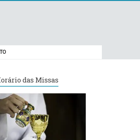
TO
orário das Missas