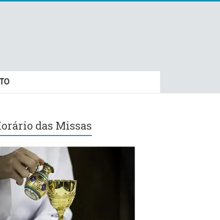
TO
orário das Missas