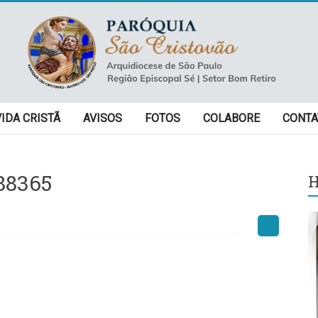
VIDA CRISTÃ
AVISOS
FOTOS
COLABORE
CONTA
88365
H