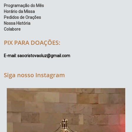
Programação do Mês
Horário da Missa
Pedidos de Orações
Nossa História
Colabore
PIX PARA DOAÇÕES:
E-mail: saocristovaoluz@gmail.com
Siga nosso Instagram