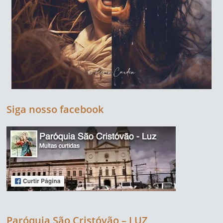
Siga nosso facebook
Paróquia São Cristóvão – LUZ