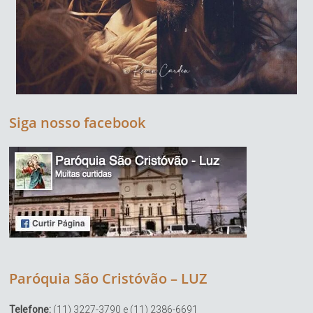
Siga nosso facebook
Paróquia São Cristóvão – LUZ
Telefone:
(11) 3227-3790 e (11) 2386-6691