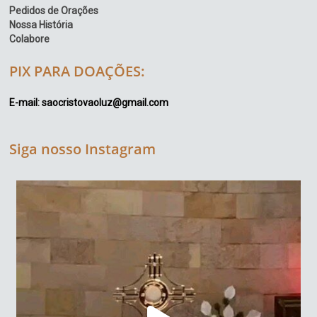
Pedidos de Orações
Nossa História
Colabore
PIX PARA DOAÇÕES:
E-mail: saocristovaoluz@gmail.com
Siga nosso Instagram