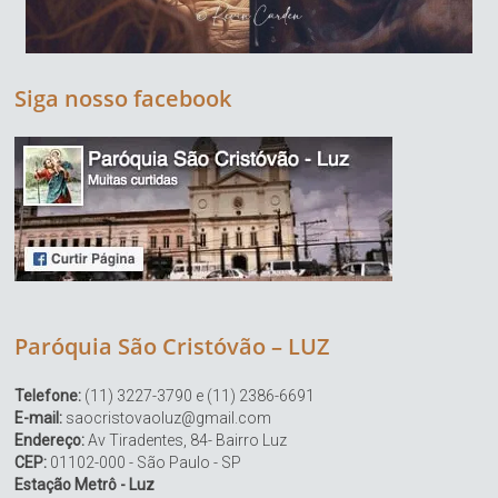
Siga nosso facebook
Paróquia São Cristóvão – LUZ
Telefone:
(11) 3227-3790 e (11) 2386-6691
E-mail:
saocristovaoluz@gmail.com
Endereço:
Av Tiradentes, 84- Bairro Luz
CEP:
01102-000 - São Paulo - SP
Estação Metrô - Luz