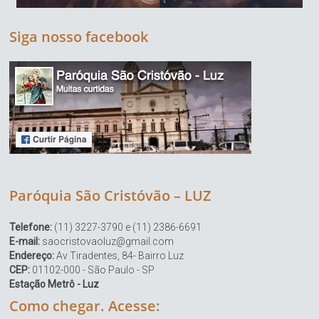
Siga nosso facebook
Paróquia São Cristóvão – LUZ
Telefone:
(11) 3227-3790 e (11) 2386-6691
E-mail:
saocristovaoluz@gmail.com
Endereço:
Av Tiradentes, 84- Bairro Luz
CEP:
01102-000 - São Paulo - SP
Estação Metrô - Luz
Como chegar. Acesse: