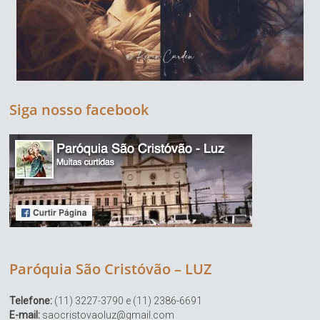
Siga nosso facebook
Paróquia São Cristóvão – LUZ
Telefone:
(11) 3227-3790 e (11) 2386-6691
E-mail:
saocristovaoluz@gmail.com