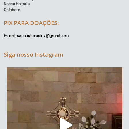
Nossa História
Colabore
PIX PARA DOAÇÕES:
E-mail: saocristovaoluz@gmail.com
Siga nosso Instagram