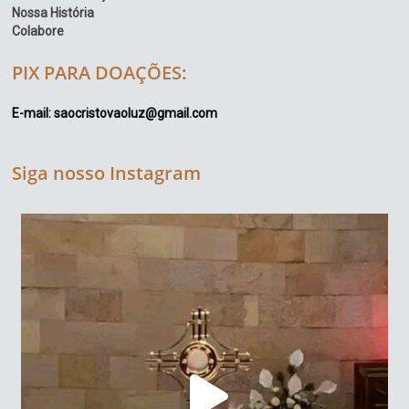
Nossa História
Colabore
PIX PARA DOAÇÕES:
E-mail: saocristovaoluz@gmail.com
Siga nosso Instagram