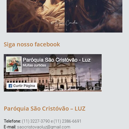
Siga nosso facebook
Paróquia São Cristóvão – LUZ
Telefone:
(11) 3227-3790 e (11) 2386-6691
E-mail:
saocristovaoluz@gmail.com