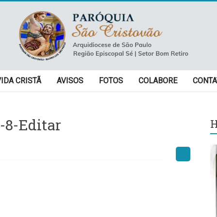
VIDA CRISTÃ
AVISOS
FOTOS
COLABORE
CONTA
-8-Editar
H