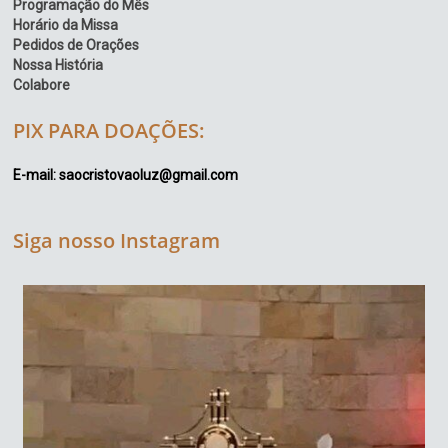
Programação do Mês
Horário da Missa
Pedidos de Orações
Nossa História
Colabore
PIX PARA DOAÇÕES:
E-mail: saocristovaoluz@gmail.com
Siga nosso Instagram