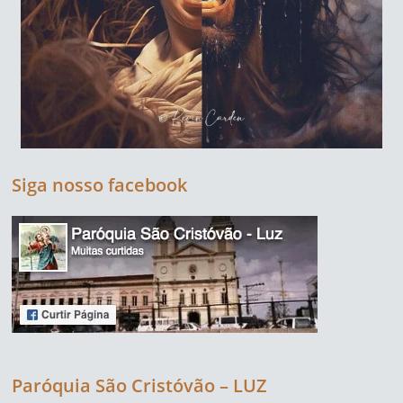
Siga nosso facebook
Paróquia São Cristóvão – LUZ