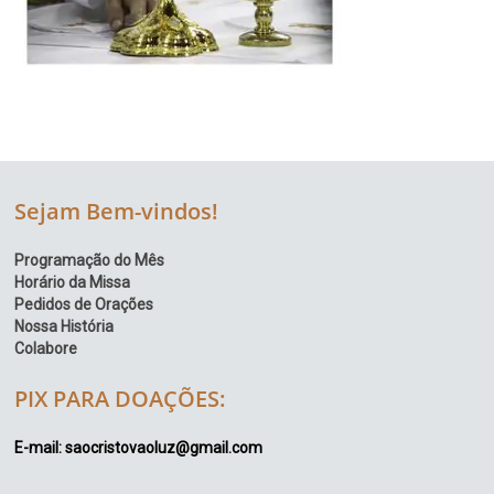
Sejam Bem-vindos!
Programação do Mês
Horário da Missa
Pedidos de Orações
Nossa História
Colabore
PIX PARA DOAÇÕES:
E-mail: saocristovaoluz@gmail.com