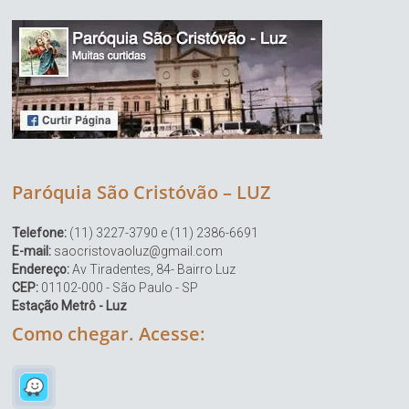
Paróquia São Cristóvão – LUZ
Telefone:
(11) 3227-3790 e (11) 2386-6691
E-mail:
saocristovaoluz@gmail.com
Endereço:
Av Tiradentes, 84- Bairro Luz
CEP:
01102-000 - São Paulo - SP
Estação Metrô - Luz
Como chegar. Acesse: