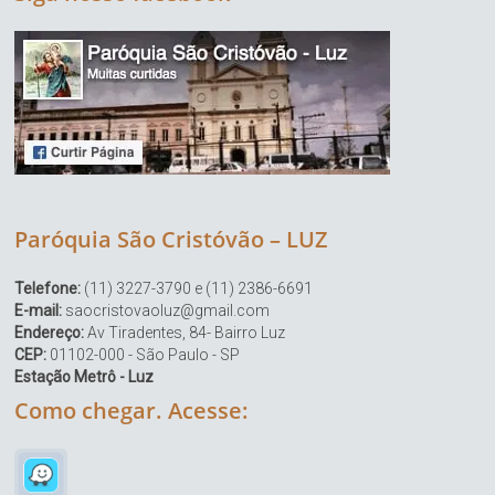
Paróquia São Cristóvão – LUZ
Telefone:
(11) 3227-3790 e (11) 2386-6691
E-mail:
saocristovaoluz@gmail.com
Endereço:
Av Tiradentes, 84- Bairro Luz
CEP:
01102-000 - São Paulo - SP
Estação Metrô - Luz
Como chegar. Acesse: