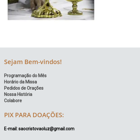
Sejam Bem-vindos!
Programação do Mês
Horário da Missa
Pedidos de Orações
Nossa História
Colabore
PIX PARA DOAÇÕES:
E-mail: saocristovaoluz@gmail.com