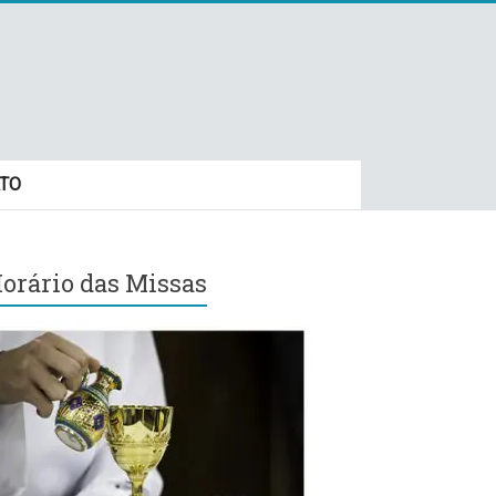
TO
orário das Missas