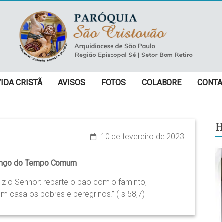
VIDA CRISTÃ
AVISOS
FOTOS
COLABORE
CONTA
H
10 de fevereiro de 2023
ingo do Tempo Comum
iz o Senhor: reparte o pão com o faminto,
m casa os pobres e peregrinos.” (Is 58,7)