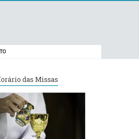
TO
orário das Missas