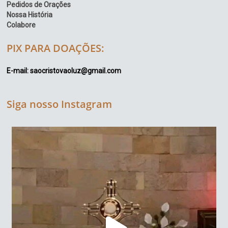
Pedidos de Orações
Nossa História
Colabore
PIX PARA DOAÇÕES:
E-mail: saocristovaoluz@gmail.com
Siga nosso Instagram