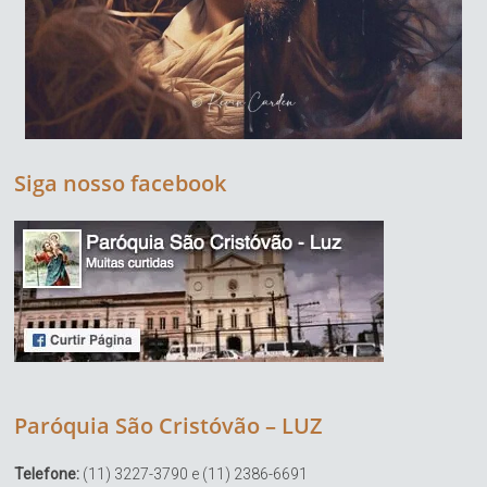
Siga nosso facebook
Paróquia São Cristóvão – LUZ
Telefone:
(11) 3227-3790 e (11) 2386-6691