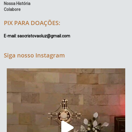
Nossa História
Colabore
PIX PARA DOAÇÕES:
E-mail: saocristovaoluz@gmail.com
Siga nosso Instagram