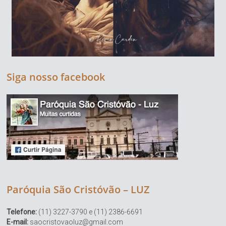
Siga nosso facebook
Paróquia São Cristóvão – LUZ
Telefone:
(11) 3227-3790 e (11) 2386-6691
E-mail:
saocristovaoluz@gmail.com