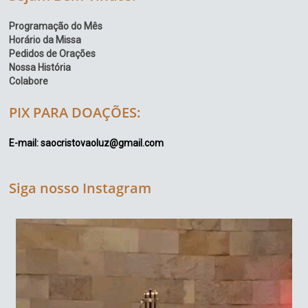
Programação do Mês
Horário da Missa
Pedidos de Orações
Nossa História
Colabore
PIX PARA DOAÇÕES:
E-mail: saocristovaoluz@gmail.com
Siga nosso Instagram