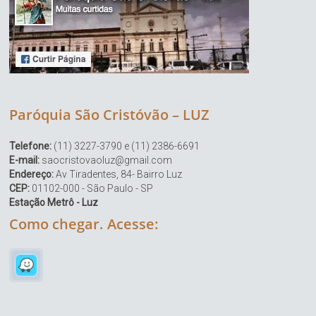
Paróquia São Cristóvão – LUZ
Telefone:
(11) 3227-3790 e (11) 2386-6691
E-mail:
saocristovaoluz@gmail.com
Endereço:
Av Tiradentes, 84- Bairro Luz
CEP:
01102-000 - São Paulo - SP
Estação Metrô - Luz
Como chegar. Acesse: