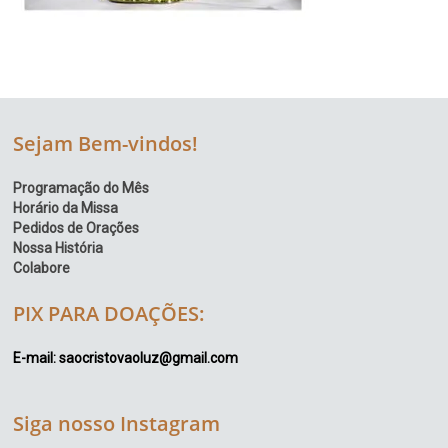
Sejam Bem-vindos!
Programação do Mês
Horário da Missa
Pedidos de Orações
Nossa História
Colabore
PIX PARA DOAÇÕES:
E-mail: saocristovaoluz@gmail.com
Siga nosso Instagram