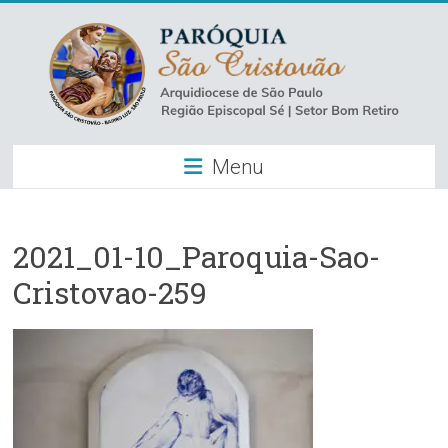
Skip
to
content
Paróquia
Menu
São
Cristovão
–
2021_01-10_Paroquia-Sao-
Cristovao-259
Luz
Arquidiocese
de
São
Paulo
–