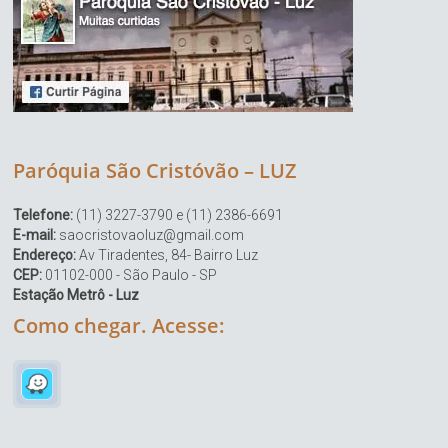
Paróquia São Cristóvão – LUZ
Telefone:
(11) 3227-3790 e (11) 2386-6691
E-mail:
saocristovaoluz@gmail.com
Endereço:
Av Tiradentes, 84- Bairro Luz
CEP:
01102-000 - São Paulo - SP
Estação Metrô - Luz
Como chegar. Acesse: