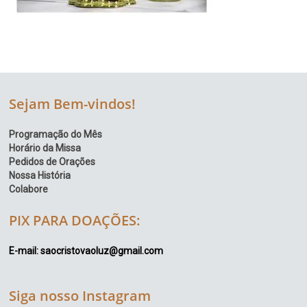
Sejam Bem-vindos!
Programação do Mês
Horário da Missa
Pedidos de Orações
Nossa História
Colabore
PIX PARA DOAÇÕES:
E-mail: saocristovaoluz@gmail.com
Siga nosso Instagram