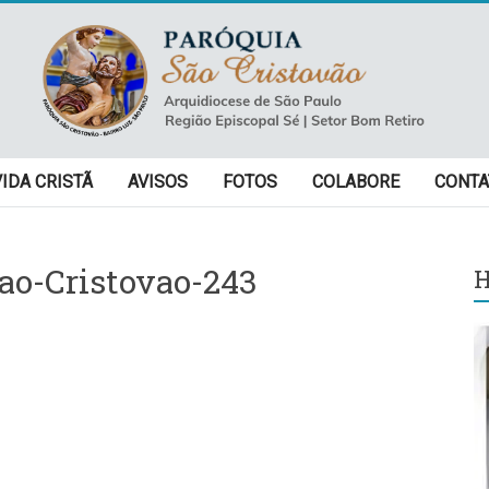
VIDA CRISTÃ
AVISOS
FOTOS
COLABORE
CONTA
ao-Cristovao-243
H