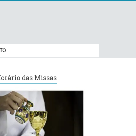
TO
orário das Missas