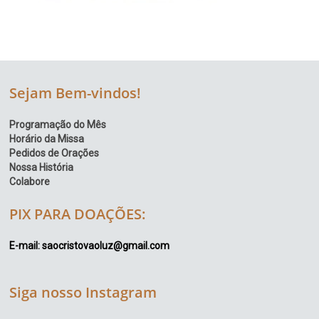
Sejam Bem-vindos!
Programação do Mês
Horário da Missa
Pedidos de Orações
Nossa História
Colabore
PIX PARA DOAÇÕES:
E-mail: saocristovaoluz@gmail.com
Siga nosso Instagram