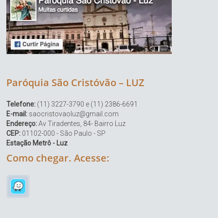
Paróquia São Cristóvão – LUZ
Telefone:
(11) 3227-3790 e (11) 2386-6691
E-mail:
saocristovaoluz@gmail.com
Endereço:
Av Tiradentes, 84- Bairro Luz
CEP:
01102-000 - São Paulo - SP
Estação Metrô - Luz
Como chegar. Acesse: