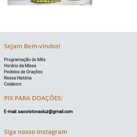
Sejam Bem-vindos!
Programação do Mês
Horário da Missa
Pedidos de Orações
Nossa História
Colabore
PIX PARA DOAÇÕES:
E-mail: saocristovaoluz@gmail.com
Siga nosso Instagram