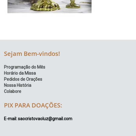
Sejam Bem-vindos!
Programação do Mês
Horário da Missa
Pedidos de Orações
Nossa História
Colabore
PIX PARA DOAÇÕES:
E-mail: saocristovaoluz@gmail.com