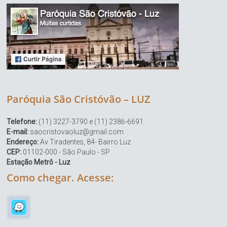
Paróquia São Cristóvão – LUZ
Telefone:
(11) 3227-3790 e (11) 2386-6691
E-mail:
saocristovaoluz@gmail.com
Endereço:
Av Tiradentes, 84- Bairro Luz
CEP:
01102-000 - São Paulo - SP
Estação Metrô - Luz
Como chegar. Acesse: