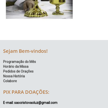
Sejam Bem-vindos!
Programação do Mês
Horário da Missa
Pedidos de Orações
Nossa História
Colabore
PIX PARA DOAÇÕES:
E-mail: saocristovaoluz@gmail.com