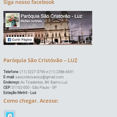
Siga nosso facebook
Paróquia São Cristóvão – LUZ
Telefone:
(11) 3227-3790 e (11) 2386-6691
E-mail:
saocristovaoluz@gmail.com
Endereço:
Av Tiradentes, 84- Bairro Luz
CEP:
01102-000 - São Paulo - SP
Estação Metrô - Luz
Como chegar. Acesse: