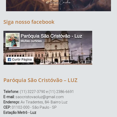
Siga nosso facebook
Paróquia São Cristóvão – LUZ
Telefone:
(11) 3227-3790 e (11) 2386-6691
E-mail:
saocristovaoluz@gmail.com
Endereço:
Av Tiradentes, 84- Bairro Luz
CEP:
01102-000 - São Paulo - SP
Estação Metrô - Luz