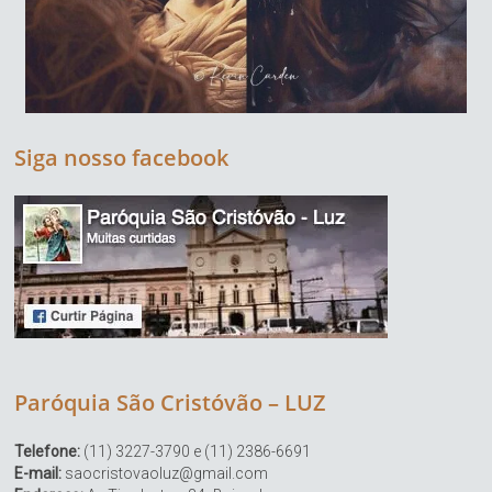
Siga nosso facebook
Paróquia São Cristóvão – LUZ
Telefone:
(11) 3227-3790 e (11) 2386-6691
E-mail:
saocristovaoluz@gmail.com