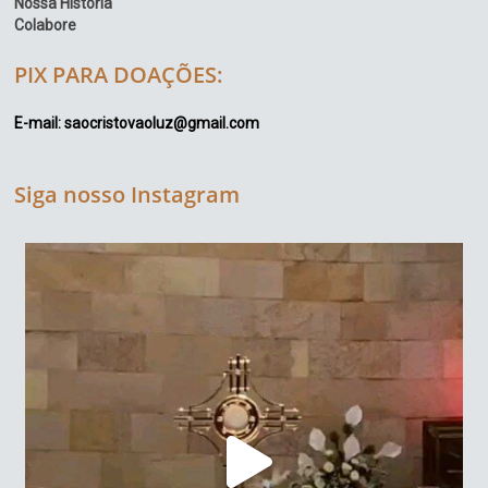
Nossa História
Colabore
PIX PARA DOAÇÕES:
E-mail: saocristovaoluz@gmail.com
Siga nosso Instagram