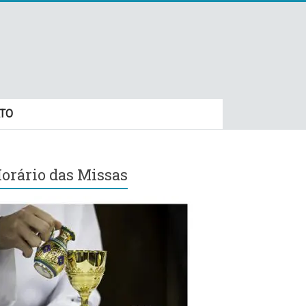
TO
orário das Missas