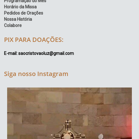
Programação do Mês
Horário da Missa
Pedidos de Orações
Nossa História
Colabore
PIX PARA DOAÇÕES:
E-mail: saocristovaoluz@gmail.com
Siga nosso Instagram