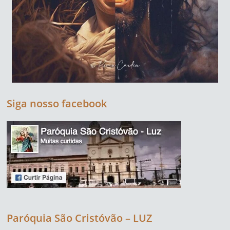
Siga nosso facebook
Paróquia São Cristóvão – LUZ