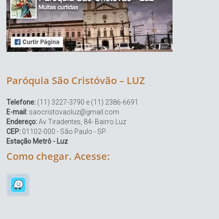
Paróquia São Cristóvão – LUZ
Telefone:
(11) 3227-3790 e (11) 2386-6691
E-mail:
saocristovaoluz@gmail.com
Endereço:
Av Tiradentes, 84- Bairro Luz
CEP:
01102-000 - São Paulo - SP
Estação Metrô - Luz
Como chegar. Acesse: