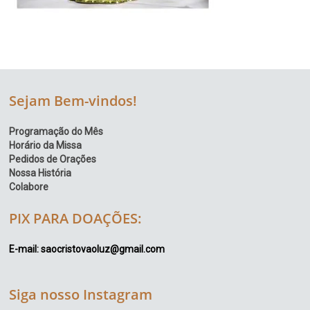
Sejam Bem-vindos!
Programação do Mês
Horário da Missa
Pedidos de Orações
Nossa História
Colabore
PIX PARA DOAÇÕES:
E-mail: saocristovaoluz@gmail.com
Siga nosso Instagram