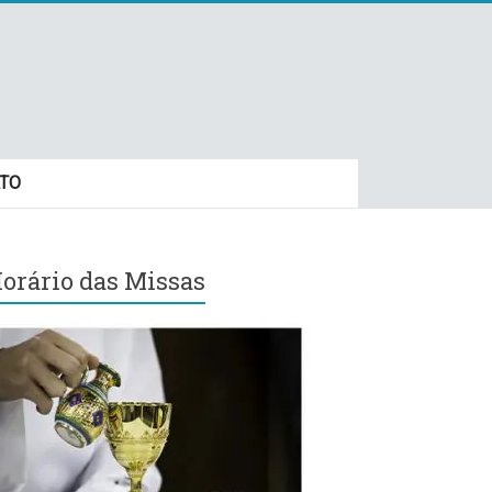
TO
orário das Missas