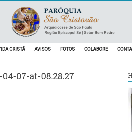
VIDA CRISTÃ
AVISOS
FOTOS
COLABORE
CONTA
04-07-at-08.28.27
H