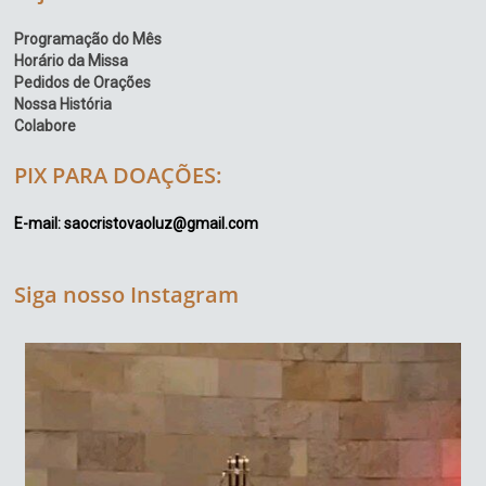
Programação do Mês
Horário da Missa
Pedidos de Orações
Nossa História
Colabore
PIX PARA DOAÇÕES:
E-mail: saocristovaoluz@gmail.com
Siga nosso Instagram