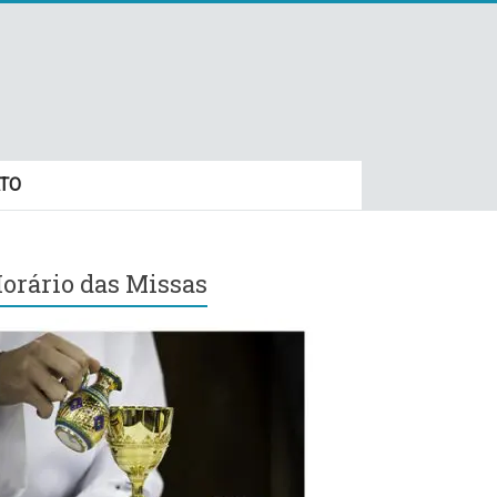
TO
orário das Missas