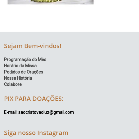
Sejam Bem-vindos!
Programação do Mês
Horário da Missa
Pedidos de Orações
Nossa História
Colabore
PIX PARA DOAÇÕES:
E-mail: saocristovaoluz@gmail.com
Siga nosso Instagram