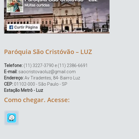
Paróquia São Cristóvão – LUZ
Telefone:
(11) 3227-3790 e (11) 2386-6691
E-mail:
saocristovaoluz@gmail.com
Endereço:
Av Tiradentes, 84- Bairro Luz
CEP:
01102-000 - São Paulo - SP
Estação Metrô - Luz
Como chegar. Acesse: