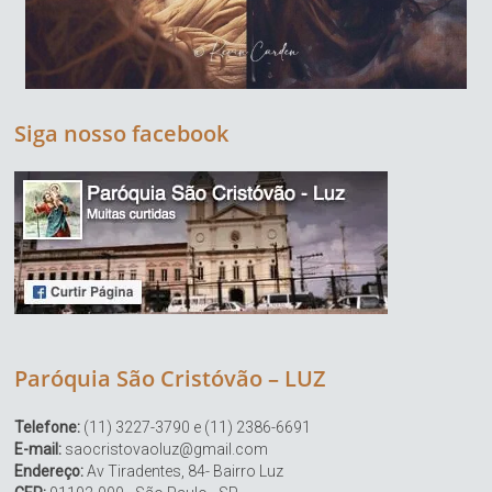
Siga nosso facebook
Paróquia São Cristóvão – LUZ
Telefone:
(11) 3227-3790 e (11) 2386-6691
E-mail:
saocristovaoluz@gmail.com
Endereço:
Av Tiradentes, 84- Bairro Luz