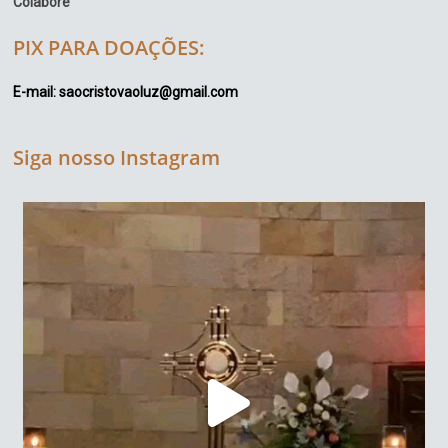
Colabore
PIX PARA DOAÇÕES:
E-mail: saocristovaoluz@gmail.com
Siga nosso Instagram