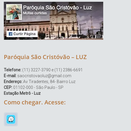
Paróquia São Cristóvão – LUZ
Telefone:
(11) 3227-3790 e (11) 2386-6691
E-mail:
saocristovaoluz@gmail.com
Endereço:
Av Tiradentes, 84- Bairro Luz
CEP:
01102-000 - São Paulo - SP
Estação Metrô - Luz
Como chegar. Acesse: