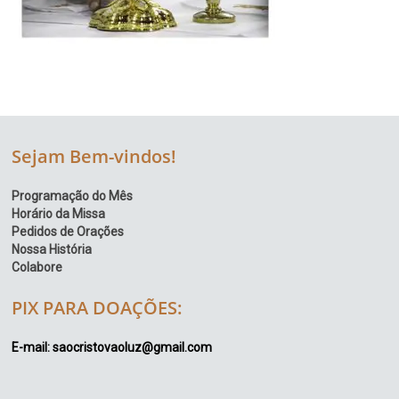
Sejam Bem-vindos!
Programação do Mês
Horário da Missa
Pedidos de Orações
Nossa História
Colabore
PIX PARA DOAÇÕES:
E-mail: saocristovaoluz@gmail.com