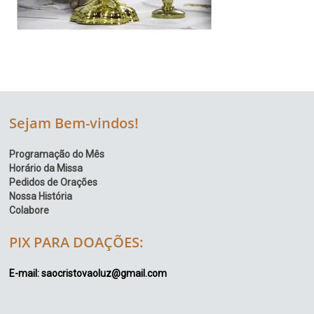
Sejam Bem-vindos!
Programação do Mês
Horário da Missa
Pedidos de Orações
Nossa História
Colabore
PIX PARA DOAÇÕES:
E-mail: saocristovaoluz@gmail.com