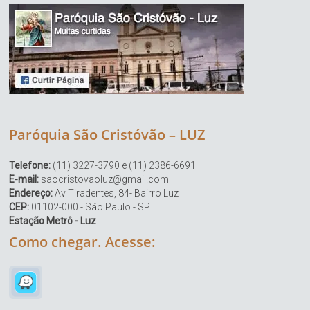
Paróquia São Cristóvão – LUZ
Telefone:
(11) 3227-3790 e (11) 2386-6691
E-mail:
saocristovaoluz@gmail.com
Endereço:
Av Tiradentes, 84- Bairro Luz
CEP:
01102-000 - São Paulo - SP
Estação Metrô - Luz
Como chegar. Acesse: