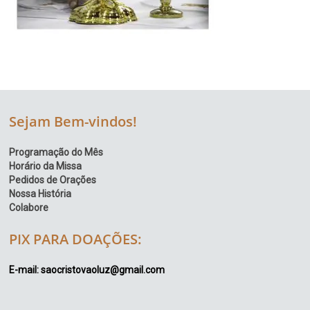
Sejam Bem-vindos!
Programação do Mês
Horário da Missa
Pedidos de Orações
Nossa História
Colabore
PIX PARA DOAÇÕES:
E-mail: saocristovaoluz@gmail.com