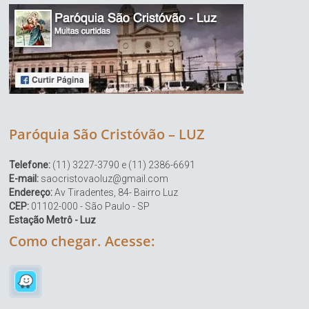
Paróquia São Cristóvão – LUZ
Telefone:
(11) 3227-3790 e (11) 2386-6691
E-mail:
saocristovaoluz@gmail.com
Endereço:
Av Tiradentes, 84- Bairro Luz
CEP:
01102-000 - São Paulo - SP
Estação Metrô - Luz
Como chegar. Acesse: