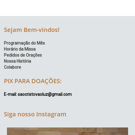
Sejam Bem-vindos!
Programação do Mês
Horário da Missa
Pedidos de Orações
Nossa História
Colabore
PIX PARA DOAÇÕES:
E-mail: saocristovaoluz@gmail.com
Siga nosso Instagram