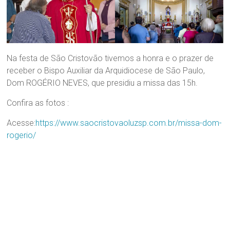
Região
Episcopal
Sé
–
Setor
Na festa de São Cristovão tivemos a honra e o prazer de
Bom
receber o Bispo Auxiliar da Arquidiocese de São Paulo,
Retiro
Dom ROGÉRIO NEVES, que presidiu a missa das 15h.
Confira as fotos :
Acesse:
https://www.saocristovaoluzsp.com.br/missa-dom-
rogerio/