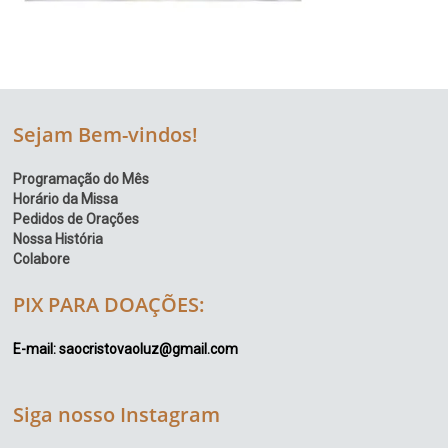
Sejam Bem-vindos!
Programação do Mês
Horário da Missa
Pedidos de Orações
Nossa História
Colabore
PIX PARA DOAÇÕES:
E-mail: saocristovaoluz@gmail.com
Siga nosso Instagram