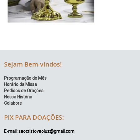
Sejam Bem-vindos!
Programação do Mês
Horário da Missa
Pedidos de Orações
Nossa História
Colabore
PIX PARA DOAÇÕES:
E-mail: saocristovaoluz@gmail.com