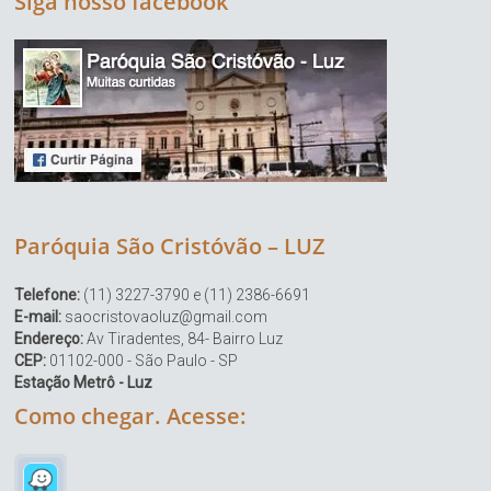
Siga nosso facebook
Paróquia São Cristóvão – LUZ
Telefone:
(11) 3227-3790 e (11) 2386-6691
E-mail:
saocristovaoluz@gmail.com
Endereço:
Av Tiradentes, 84- Bairro Luz
CEP:
01102-000 - São Paulo - SP
Estação Metrô - Luz
Como chegar. Acesse: