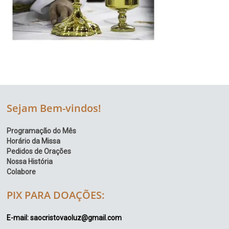
Sejam Bem-vindos!
Programação do Mês
Horário da Missa
Pedidos de Orações
Nossa História
Colabore
PIX PARA DOAÇÕES:
E-mail: saocristovaoluz@gmail.com