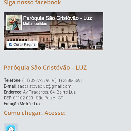
Siga nosso facebook
Paróquia São Cristóvão – LUZ
Telefone:
(11) 3227-3790 e (11) 2386-6691
E-mail:
saocristovaoluz@gmail.com
Endereço:
Av Tiradentes, 84- Bairro Luz
CEP:
01102-000 - São Paulo - SP
Estação Metrô - Luz
Como chegar. Acesse: