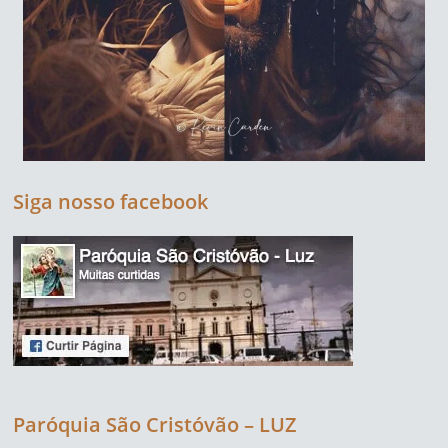
Siga nosso facebook
Paróquia São Cristóvão – LUZ