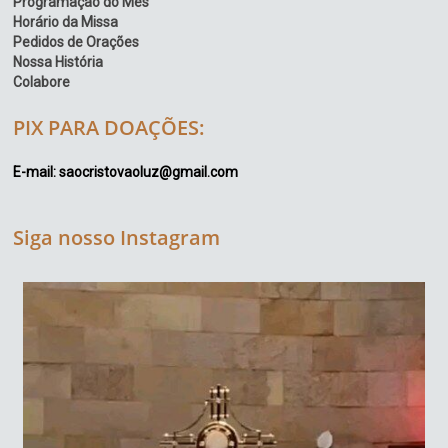
Programação do Mês
Horário da Missa
Pedidos de Orações
Nossa História
Colabore
PIX PARA DOAÇÕES:
E-mail: saocristovaoluz@gmail.com
Siga nosso Instagram