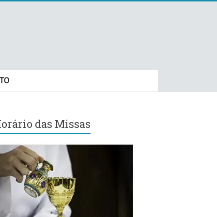
TO
orário das Missas