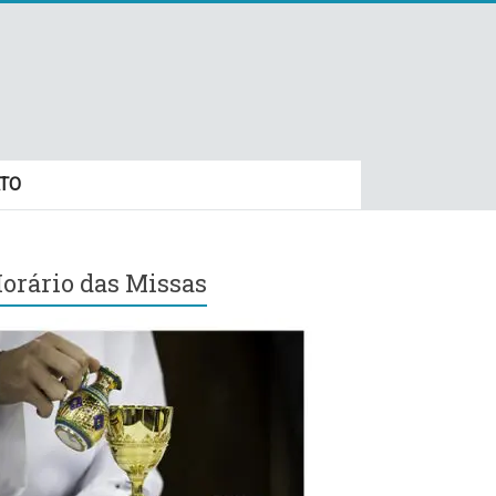
TO
orário das Missas