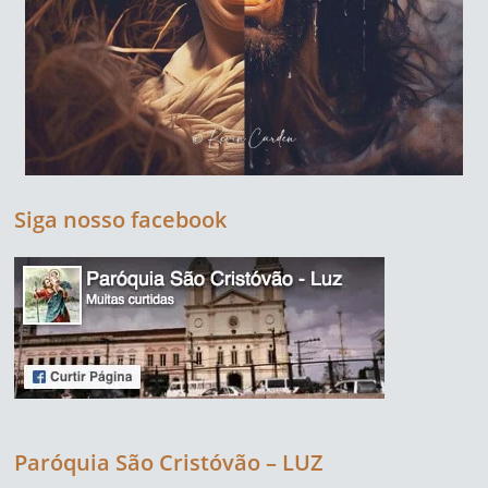
Siga nosso facebook
Paróquia São Cristóvão – LUZ