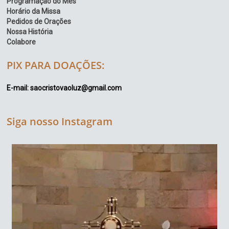
Programação do Mês
Horário da Missa
Pedidos de Orações
Nossa História
Colabore
PIX PARA DOAÇÕES:
E-mail: saocristovaoluz@gmail.com
Siga nosso Instagram