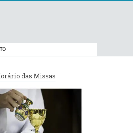
TO
orário das Missas