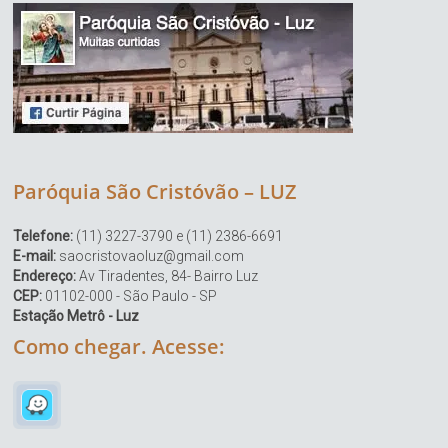
Paróquia São Cristóvão – LUZ
Telefone:
(11) 3227-3790 e (11) 2386-6691
E-mail:
saocristovaoluz@gmail.com
Endereço:
Av Tiradentes, 84- Bairro Luz
CEP:
01102-000 - São Paulo - SP
Estação Metrô - Luz
Como chegar. Acesse: