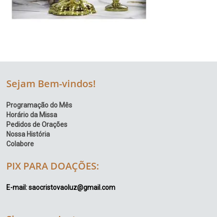
Sejam Bem-vindos!
Programação do Mês
Horário da Missa
Pedidos de Orações
Nossa História
Colabore
PIX PARA DOAÇÕES:
E-mail: saocristovaoluz@gmail.com