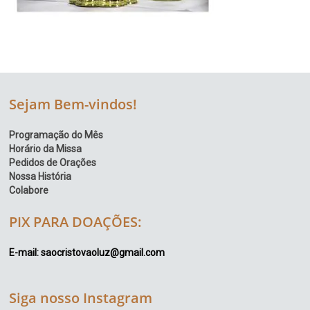
Sejam Bem-vindos!
Programação do Mês
Horário da Missa
Pedidos de Orações
Nossa História
Colabore
PIX PARA DOAÇÕES:
E-mail: saocristovaoluz@gmail.com
Siga nosso Instagram