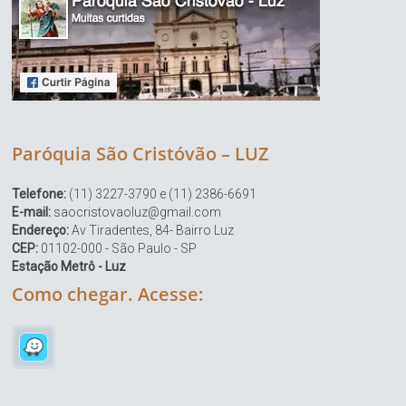
Paróquia São Cristóvão – LUZ
Telefone:
(11) 3227-3790 e (11) 2386-6691
E-mail:
saocristovaoluz@gmail.com
Endereço:
Av Tiradentes, 84- Bairro Luz
CEP:
01102-000 - São Paulo - SP
Estação Metrô - Luz
Como chegar. Acesse: