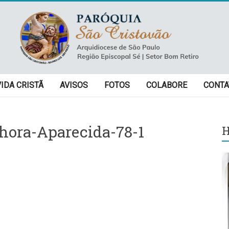
VIDA CRISTÃ
AVISOS
FOTOS
COLABORE
CONTA
hora-Aparecida-78-1
H