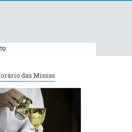
TO
orário das Missas