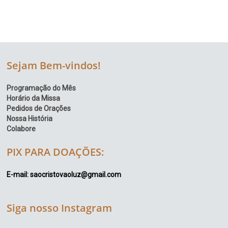
Sejam Bem-vindos!
Programação do Mês
Horário da Missa
Pedidos de Orações
Nossa História
Colabore
PIX PARA DOAÇÕES:
E-mail: saocristovaoluz@gmail.com
Siga nosso Instagram